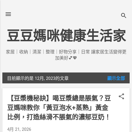
跳到主要內容
豆豆媽咪健康生活家
家居｜收納｜清潔｜整理｜好物分享｜日常 讓家居生活變得更
加美好💕💖
目前顯示的是 12月, 2023的文章
顯示全部
發
表
【豆漿機秘訣】喝豆漿總是脹氣？豆
文
豆媽咪教你「黃豆泡水+蒸熟」黃金
章
比例，打造絲滑不脹氣的濃郁豆奶！
4月 21, 2026