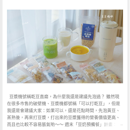
豆漿機號稱乾豆直磨，為什麼我還是建議先泡過？ 雖然現
在很多市售的破壁機、豆漿機都號稱「可以打乾豆」，但是
我還是會建議大家：如果可以，還是花點時間，先泡黃豆、
蒸熟後，再來打豆漿，打出來的豆漿獲得的營養價值更高、
而且也比較不容易脹氣喲～～ 週末「豆奶預備餐」計畫：平