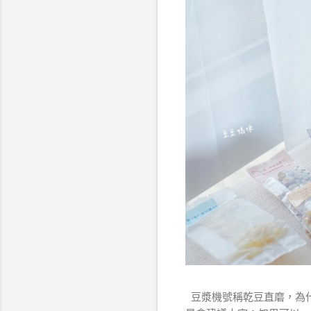
豆漿機號稱乾豆直磨，為什