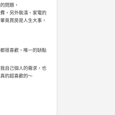
款的問題，
雜費，另外裝潢、家電的
，畢竟買房是人生大事，
也都很喜歡，唯一的缺點
足我自己個人的需求，也
我真的超喜歡的～