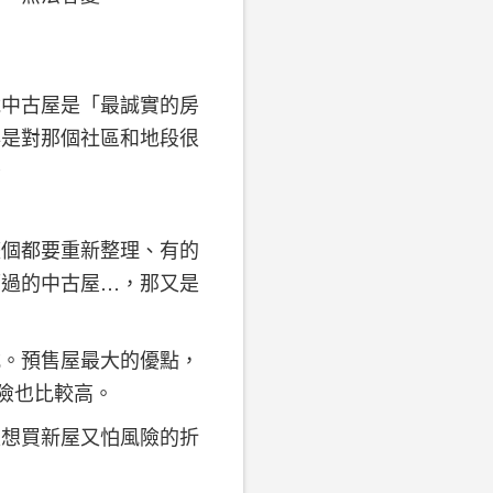
說中古屋是「最誠實的房
非是對那個社區和地段很
～
整個都要重新整理、有的
而過的中古屋…，那又是
式。預售屋最大的優點，
險也比較高。
是想買新屋又怕風險的折