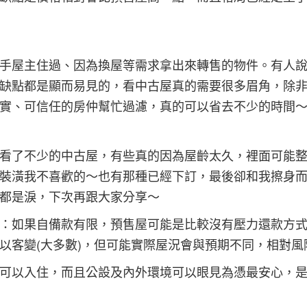
手屋主住過、因為換屋等需求拿出來轉售的物件。有人
缺點都是顯而易見的，看中古屋真的需要很多眉角，除
實、可信任的房仲幫忙過濾，真的可以省去不少的時間
看了不少的中古屋，有些真的因為屋齡太久，裡面可能
裝潢我不喜歡的～也有那種已經下訂，最後卻和我擦身
都是淚，下次再跟大家分享～
：如果自備款有限，預售屋可能是比較沒有壓力還款方
以客變(大多數)，但可能實際屋況會與預期不同，相對風
可以入住，而且公設及內外環境可以眼見為憑最安心，