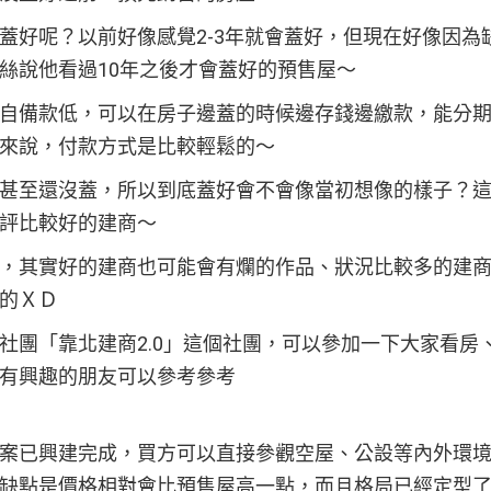
蓋好呢？以前好像感覺2-3年就會蓋好，但現在好像因為缺
絲說他看過10年之後才會蓋好的預售屋～
自備款低，可以在房子邊蓋的時候邊存錢邊繳款，能分
來說，付款方式是比較輕鬆的～
甚至還沒蓋，所以到底蓋好會不會像當初想像的樣子？
評比較好的建商～
，其實好的建商也可能會有爛的作品、狀況比較多的建
對的ＸＤ
社團「靠北建商2.0」這個社團，可以參加一下大家看房
有興趣的朋友可以參考參考
案已興建完成，買方可以直接參觀空屋、公設等內外環
缺點是價格相對會比預售屋高一點，而且格局已經定型