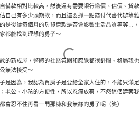
自備款相對比較高，然後還有需要銀行鑑價、估價、貸
估自己有多少頭期款，而且還要抓一點錢付代書代辦等
的是後續每個月的房貸還款是否會影響生活品質等等…
家都能找到理想的房子～
歡的新成屋，整體的社區氛圍和感覺都很舒服、格局我
公無法接受～
子是因為，我認為買房子是要給全家人住的，不能只滿
：老公、小孩的方便性，所以忍痛放棄，不然這個建案
都會忍不住再看一間那棟和我無緣的房子呢（笑）