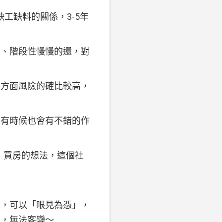
工缺料的關係，3-5年
期、階段性慢慢的還，對
這方面風險的確比較高，
商有時候也會有不錯的作
、買房的想法，這個社
境，可以「眼見為憑」，
了，無法客變～