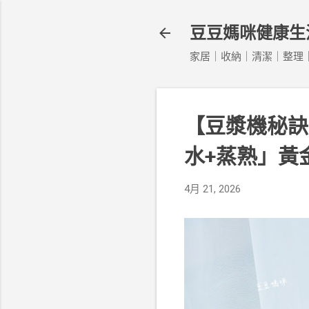
豆豆媽咪健康生
家居｜收納｜清潔｜整理｜
【豆漿機秘訣
水+蒸熟」黃
4月 21, 2026