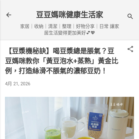
跳到主要內容
豆豆媽咪健康生活家
家居｜收納｜清潔｜整理｜好物分享｜日常 讓家
居生活變得更加美好💕💖
【豆漿機秘訣】喝豆漿總是脹氣？豆
豆媽咪教你「黃豆泡水+蒸熟」黃金比
例，打造絲滑不脹氣的濃郁豆奶！
4月 21, 2026