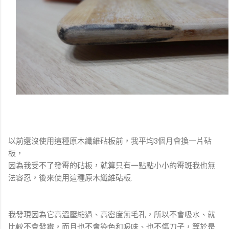
以前還沒使用這種原木纖維砧板前，我平均3個月會換一片砧
板，
因為我受不了發霉的砧板，就算只有一點點小小的霉斑我也無
法容忍，後來使用這種原木纖維砧板.
我發現因為它高溫壓縮過、高密度無毛孔，所以不會吸水、就
比較不會發霉，而且也不會染色和吸味、也不傷刀子，等於是