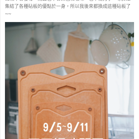
集結了各種砧板的優點於一身，所以我後來都換成這種砧板了
~~