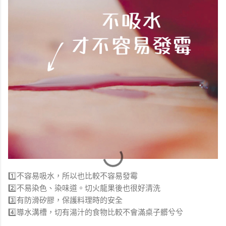
1️⃣不容易吸水，所以也比較不容易發霉
2️⃣不易染色、染味道。切火龍果後也很好清洗
3️⃣有防滑矽膠，保護料理時的安全
4️⃣導水溝槽，切有湯汁的食物比較不會滿桌子髒兮兮