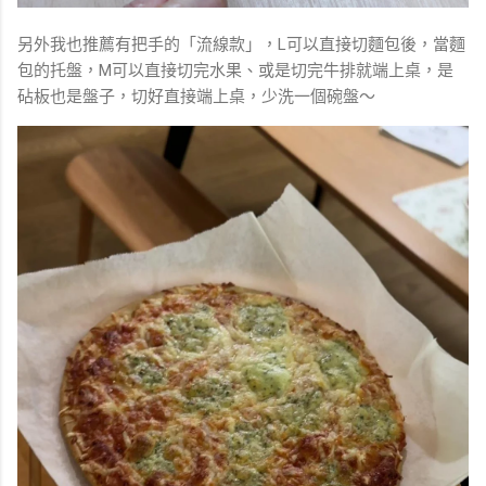
另外我也推薦有把手的「流線款」，L可以直接切麵包後，當麵
包的托盤，M可以直接切完水果、或是切完牛排就端上桌，是
砧板也是盤子，切好直接端上桌，少洗一個碗盤～