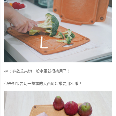
▫️M：這款拿來切一般水果就很夠用了！
但是如果要切一整顆的大西瓜建議要用XL哦！